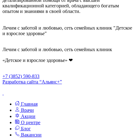
детализированной помощи от врача с высшей
квалификационной категорией, обладающего богатым
опытом и знаниями в своей области.
Лечим с заботой и любовью, сеть семейных клиник "Детское
и взрослое здоровье"
Лечим с заботой и любовью, сеть семейных клиник
«Детское и взрослое здоровье»
❤
+7 (3852) 590-833
Разработка сайта “Альянс+”
Главная
Врачи
Акции
О центре
Блог
Вакансии