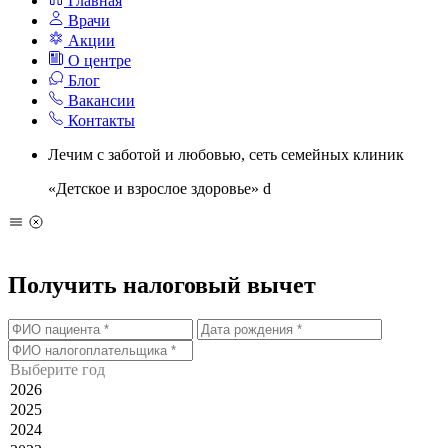
Главная
Врачи
Акции
О центре
Блог
Вакансии
Контакты
Лечим с заботой и любовью, сеть семейных клиник
«Детское и взрослое здоровье»
d
Получить налоговый вычет