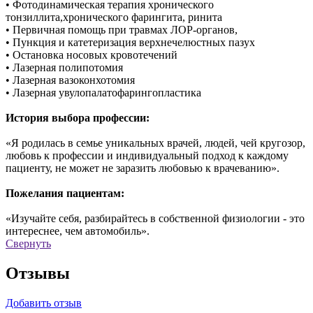
• Фотодинамическая терапия хронического
тонзиллита,хронического фарингита, ринита
• Первичная помощь при травмах ЛОР-органов,
• Пункция и катетеризация верхнечелюстных пазух
• Остановка носовых кровотечений
• Лазерная полипотомия
• Лазерная вазоконхотомия
• Лазерная увулопалатофарингопластика
История выбора профессии:
«Я родилась в семье уникальных врачей, людей, чей кругозор,
любовь к профессии и индивидуальный подход к каждому
пациенту, не может не заразить любовью к врачеванию».
Пожелания пациентам:
«Изучайте себя, разбирайтесь в собственной физиологии - это
интереснее, чем автомобиль».
Свернуть
Отзывы
Добавить отзыв