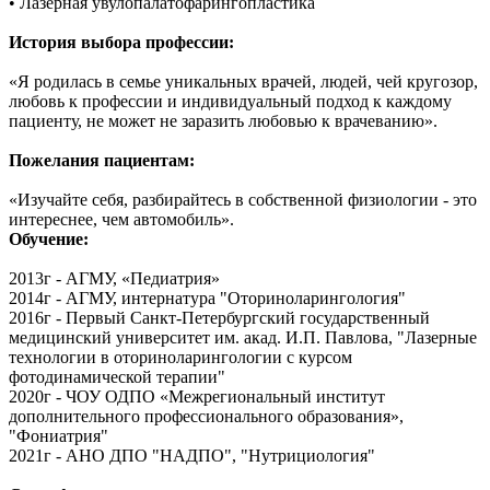
• Лазерная увулопалатофарингопластика
История выбора профессии:
«Я родилась в семье уникальных врачей, людей, чей кругозор,
любовь к профессии и индивидуальный подход к каждому
пациенту, не может не заразить любовью к врачеванию».
Пожелания пациентам:
«Изучайте себя, разбирайтесь в собственной физиологии - это
интереснее, чем автомобиль».
Обучение:
2013г - АГМУ, «Педиатрия»
2014г - АГМУ, интернатура "Оториноларингология"
2016г - Первый Санкт-Петербургский государственный
медицинский университет им. акад. И.П. Павлова, "Лазерные
технологии в оториноларингологии с курсом
фотодинамической терапии"
2020г - ЧОУ ОДПО «Межрегиональный институт
дополнительного профессионального образования»,
"Фониатрия"
2021г - АНО ДПО "НАДПО", "Нутрициология"