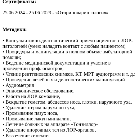
Сертификаты:
25.06.2024 - 25.06.2029 - «Оториноларингология»
Методики:
• Консультативно-диагностический прием пациентов с ЛОР-
патологией (умею наладить контакт с любым пациентом),
• Процедуры и манипуляции в полном объеме амбулаторной
помощи;
• Ведение медицинской документации и участие в
проведении проф. осмотров;
• Чтение рентгеновских снимков, КТ, МРТ, аудиограмм и т. д.;
• Проведение лечебных и диагностических манипуляций.
• Аудиометрия
• Эндоскопическое обследование,
• Работа на ЛОР-комбайне,
• Вскрытие гематом, абсцессов носа, глотки, наружного уха,
• Удаление атером наружного уха,
• Промывание пазух носа,
• Промывание лакун миндалин,
• Лечение больных на аппарате «Тонзиллор»
• Удаление инородных тел из ЛОР-органов,
• Рассечение синехий