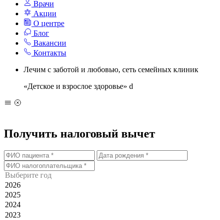
Врачи
Акции
О центре
Блог
Вакансии
Контакты
Лечим с заботой и любовью, сеть семейных клиник
«Детское и взрослое здоровье»
d
Получить налоговый вычет