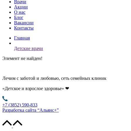
Врачи
Акции
О нас
Блог
Вакансии
Контакты
Главная
Детские врачи
Элемент не найден!
Лечим с заботой и любовью, сеть семейных клиник
«Детское и взрослое здоровье»
❤
+7 (3852) 590-833
Разработка сайта “Альянс+”