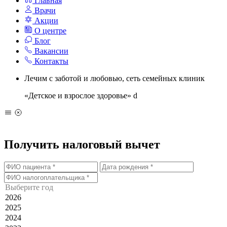
Главная
Врачи
Акции
О центре
Блог
Вакансии
Контакты
Лечим с заботой и любовью, сеть семейных клиник
«Детское и взрослое здоровье»
d
Получить налоговый вычет