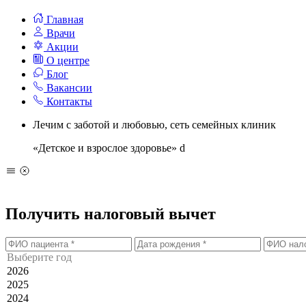
Главная
Врачи
Акции
О центре
Блог
Вакансии
Контакты
Лечим с заботой и любовью, сеть семейных клиник
«Детское и взрослое здоровье»
d
Получить налоговый вычет