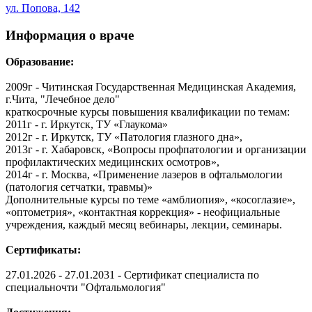
ул. Попова, 142
Информация о враче
Образование:
2009г - Читинская Государственная Медицинская Академия,
г.Чита, "Лечебное дело"
краткосрочные курсы повышения квалификации по темам:
2011г - г. Иркутск, ТУ «Глаукома»
2012г - г. Иркутск, ТУ «Патология глазного дна»,
2013г - г. Хабаровск, «Вопросы профпатологии и организации
профилактических медицинских осмотров»,
2014г - г. Москва, «Применение лазеров в офтальмологии
(патология сетчатки, травмы)»
Дополнительные курсы по теме «амблиопия», «косоглазие»,
«оптометрия», «контактная коррекция» - неофициальные
учреждения, каждый месяц вебинары, лекции, семинары.
Сертификаты:
27.01.2026 - 27.01.2031 - Сертификат специалиста по
специальночти "Офтальмология"