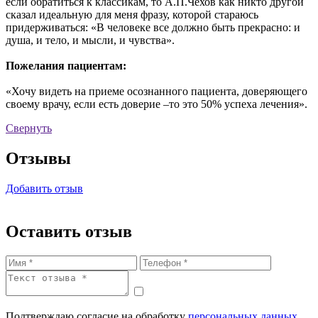
если обратиться к классикам, то А.П.Чехов как никто другой
сказал идеальную для меня фразу, которой стараюсь
придерживаться: «В человеке все должно быть прекрасно: и
душа, и тело, и мысли, и чувства».
Пожелания
пациентам:
«Хочу видеть на приеме осознанного пациента, доверяющего
своему врачу, если есть доверие –то это 50% успеха лечения».
Свернуть
Отзывы
Добавить отзыв
Оставить отзыв
Подтверждаю согласие на обработку
персональных данных