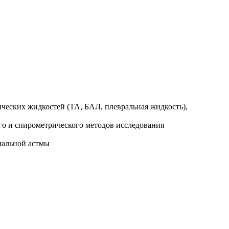
ических жидкостей (ТА, БАЛ, плевральная жидкость),
го и спирометрического методов исследования
иальной астмы