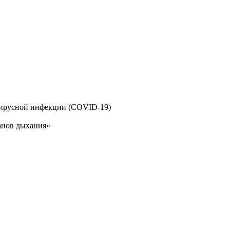
ирусной инфекции (COVID-19)
анов дыхания»