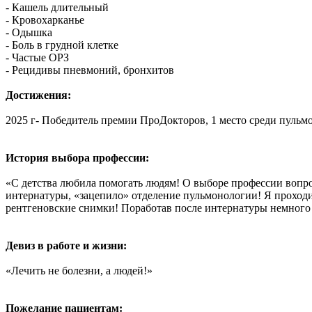
- Кашель длительный
- Кровохарканье
- Одышка
- Боль в грудной клетке
- Частые ОРЗ
- Рецидивы пневмоний, бронхитов
Достижения:
2025 г- Победитель премии ПроДокторов, 1 место среди пульм
История выбора профессии:
«‎С детства любила помогать людям! О выборе профессии вопр
интернатуры, «зацепило» отделение пульмонологии! Я проходи
рентгеновские снимки! Поработав после интернатуры немного пе
Девиз в работе и жизни:
«‎Лечить не болезни, а людей!»‎
Пожелание пациентам: