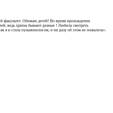
ий факультет. Обожаю детей! Во время прохождения
тей, ведь хрипы бывают разные ! Любила смотреть
 я и стала пульмонологом, и ни разу об этом не пожалела»‎.