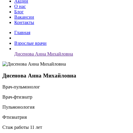
Акции
О нас
Блог
Вакансии
Контакты
Главная
Взрослые врачи
Дисенова Анна Михайловна
Дисенова Анна Михайловна
Врач-пульмонолог
Врач-фтизиатр
Пульмонология
Фтизиатрия
Стаж работы 11 лет