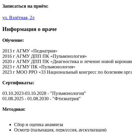
Записаться на приём:
ул. Взлётная, 2л
Информация о враче
Обучение:
2013 г АГМУ «Педиатрия»
2016 г АГМУ ДПП ПК «Пульмонология»
2020 г АГМУ ДПП ПК «Диагностика и лечение новой коронав
2023 г АГМУ ПК «Пульмонология»
2023 г МОО РРО «33 Национальный конгресс по болезням орг
Сертификат
ы:
03.10.2023-03.10.2028 - "Пульмонология"
01.08.2025 - 01.08.2030 - "Фтизиатрия"
Методики:
Сбор и оценка анамнеза
Осмотр (пальпация, перкуссия, аускультация)