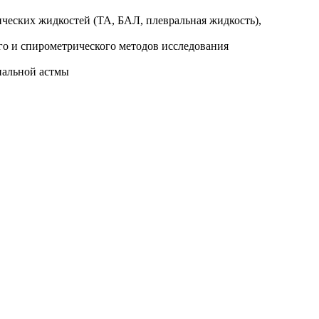
ических жидкостей (ТА, БАЛ, плевральная жидкость),
го и спирометрического методов исследования
иальной астмы