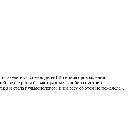
ий факультет. Обожаю детей! Во время прохождения
тей, ведь хрипы бывают разные ! Любила смотреть
 я и стала пульмонологом, и ни разу об этом не пожалела»‎.