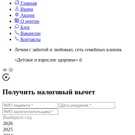
Главная
Врачи
Акции
О центре
Блог
Вакансии
Контакты
Лечим с заботой и любовью, сеть семейных клиник
«Детское и взрослое здоровье»
d
Получить налоговый вычет